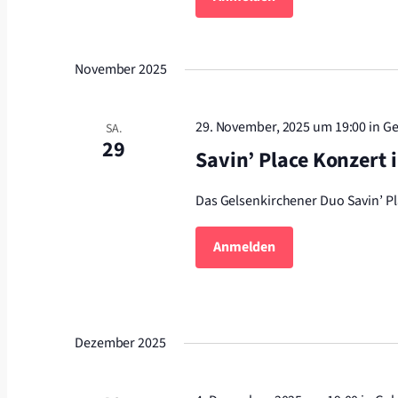
November 2025
29. November, 2025 um 19:00
in G
SA.
29
Savin’ Place Konzert 
Das Gelsenkirchener Duo Savin’ Pl
Anmelden
Dezember 2025