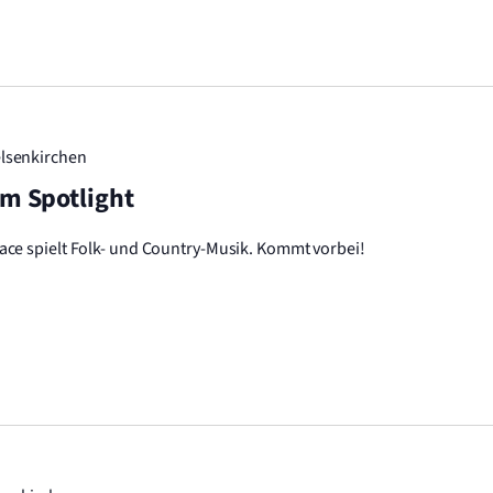
elsenkirchen
im Spotlight
ace spielt Folk- und Country-Musik. Kommt vorbei!