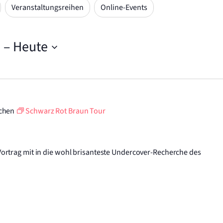
Veranstaltungsreihen
Online-Events
5
 – 
Heute
chen
Schwarz Rot Braun Tour
ortrag mit in die wohl brisanteste Undercover-Recherche des