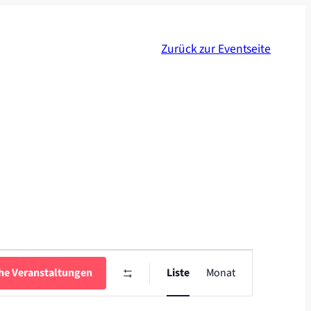
Zurück zur Eventseite
Veranstaltung
Ansichten-
he Veranstaltungen
Liste
Monat
Navigation