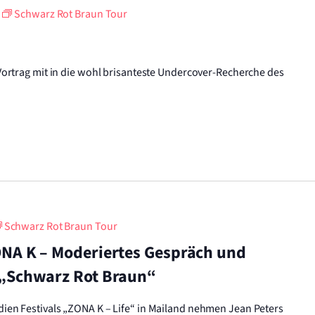
Schwarz Rot Braun Tour
ortrag mit in die wohl brisanteste Undercover-Recherche des
Schwarz Rot Braun Tour
NA K – Moderiertes Gespräch und
 „Schwarz Rot Braun“
en Festivals „ZONA K – Life“ in Mailand nehmen Jean Peters