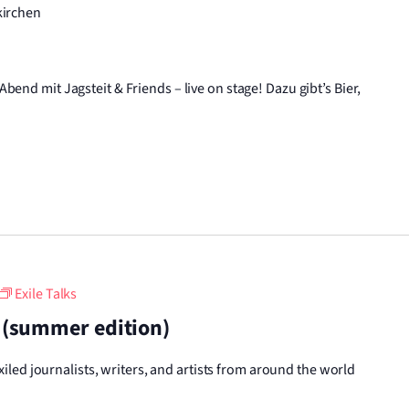
kirchen
end mit Jagsteit & Friends – live on stage! Dazu gibt’s Bier,
Exile Talks
! (summer edition)
exiled journalists, writers, and artists from around the world