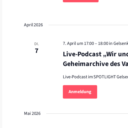
April 2026
7. April um 17:00
–
18:00
in Gelsen
DI.
7
Live-Podcast „Wir un
Geheimarchive des V
Live-Podcast im SPOTLIGHT Gelse
Anmeldung
Mai 2026