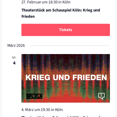
27. Februar um 18:30
in Köln
Theaterstück am Schauspiel Köln: Krieg und
Frieden
Tickets
März 2026
MI.
4
4. März um 19:30
in Köln