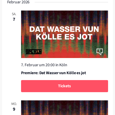
Februar 2026
SA.
7
7. Februar um 20:00
in Köln
Premiere: Dat Wasser vun Kölle es jot
Tickets
MO.
9