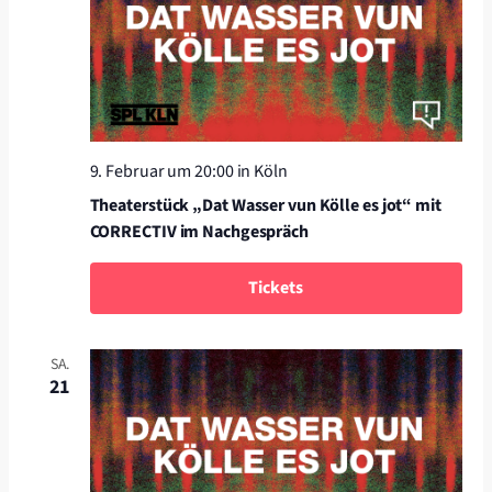
9. Februar um 20:00
in Köln
Theaterstück „Dat Wasser vun Kölle es jot“ mit
CORRECTIV im Nachgespräch
Tickets
SA.
21