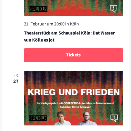
21. Februar um 20:00
in Köln
Theaterstück am Schauspiel Köln: Dat Wasser
vun Kölle es jot
Tickets
FR.
27