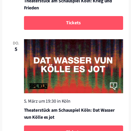
Theaterstück am Schauspiel Köln: Krieg und
Frieden
Tickets
DO.
5
5. März um 19:30
in Köln
Theaterstück am Schauspiel Köln: Dat Wasser
vun Kölle es jot