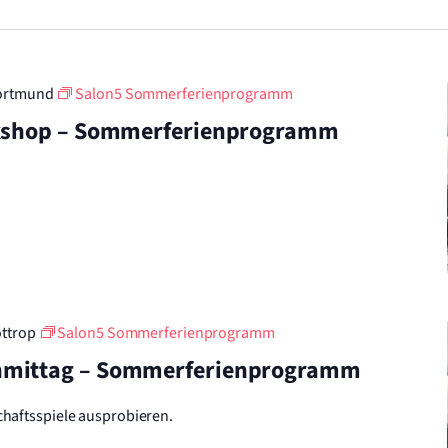
ortmund
Salon5 Sommerferienprogramm
rkshop – Sommerferienprogramm
ottrop
Salon5 Sommerferienprogramm
hmittag – Sommerferienprogramm
haftsspiele ausprobieren.