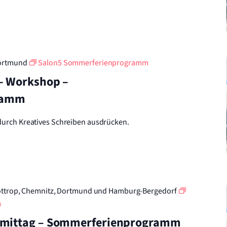
ortmund
Salon5 Sommerferienprogramm
– Workshop –
ramm
durch Kreatives Schreiben ausdrücken.
ottrop, Chemnitz, Dortmund und Hamburg-Bergedorf
m
hmittag – Sommerferienprogramm