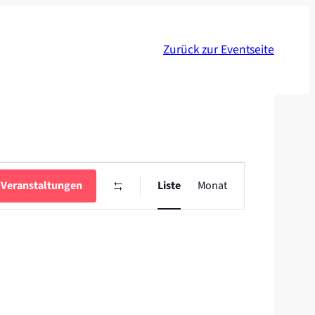
Zurück zur Eventseite
Veranstaltung
Ansichten-
 Veranstaltungen
Liste
Monat
Navigation