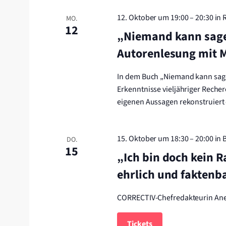
12. Oktober um 19:00
–
20:30
in 
MO.
12
„Niemand kann sagen
Autorenlesung mit
In dem Buch „Niemand kann sage
Erkenntnisse vieljähriger Rech
eigenen Aussagen rekonstruiert 
15. Oktober um 18:30
–
20:00
in 
DO.
15
„Ich bin doch kein R
ehrlich und faktenb
CORRECTIV-Chefredakteurin Anett
Tickets