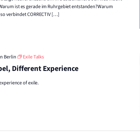
Warum ist es gerade im Ruhrgebiet entstanden?Warum
ieso verbindet CORRECTIV […]
in Berlin
Exile Talks
bel, Different Experience
experience of exile.