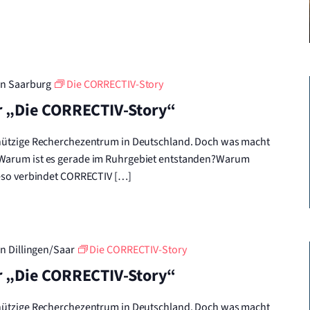
in Saarburg
Die CORRECTIV-Story
r „Die CORRECTIV-Story“
nützige Recherchezentrum in Deutschland. Doch was macht
Warum ist es gerade im Ruhrgebiet entstanden?Warum
ieso verbindet CORRECTIV […]
in Dillingen/Saar
Die CORRECTIV-Story
r „Die CORRECTIV-Story“
nützige Recherchezentrum in Deutschland. Doch was macht