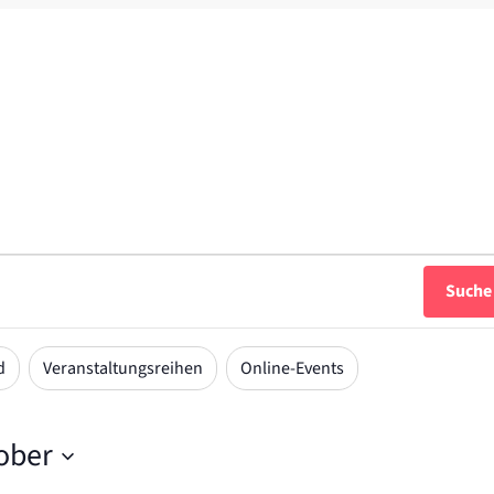
Suche
d
Veranstaltungsreihen
Online-Events
ober