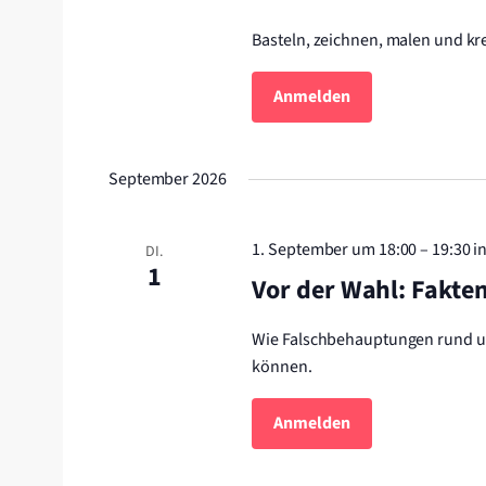
Basteln, zeichnen, malen und kr
Anmelden
September 2026
1. September um 18:00
–
19:30
i
DI.
1
Vor der Wahl: Fakte
Wie Falschbehauptungen rund um
können.
Anmelden