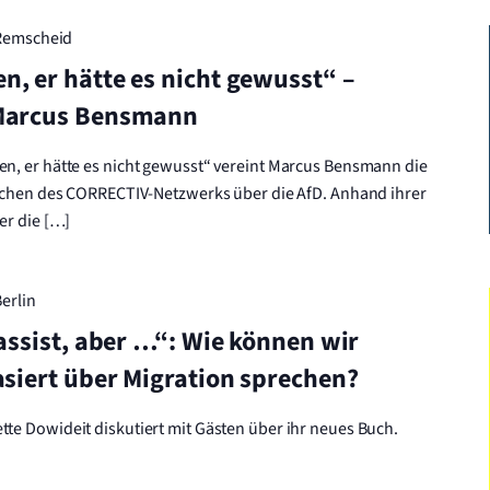
Remscheid
, er hätte es nicht gewusst“ –
 Marcus Bensmann
n, er hätte es nicht gewusst“ vereint Marcus Bensmann die
erchen des CORRECTIV-Netzwerks über die AfD. Anhand ihrer
er die […]
Berlin
assist, aber …“: Wie können wir
asiert über Migration sprechen?
e Dowideit diskutiert mit Gästen über ihr neues Buch.