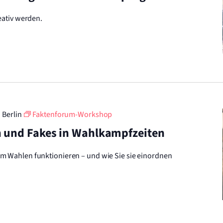
eativ werden.
n Berlin
Faktenforum-Workshop
n und Fakes in Wahlkampfzeiten
 Wahlen funktionieren – und wie Sie sie einordnen