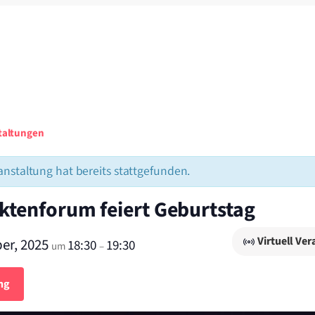
staltungen
anstaltung hat bereits stattgefunden.
ktenforum feiert Geburtstag
Virtuell Ve
er, 2025
18:30
19:30
um
–
ng