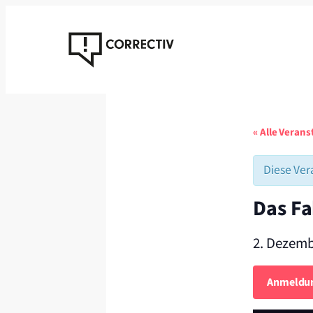
« Alle Veran
Diese Ver
Das Fa
2. Dezemb
Anmeldu