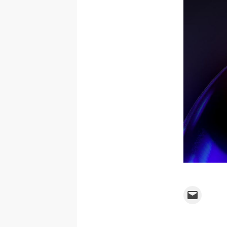
Email this Page