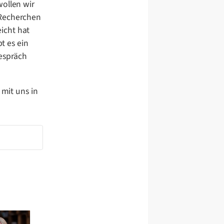
wollen wir
 Recherchen
icht hat
t es ein
Gespräch
 mit uns in