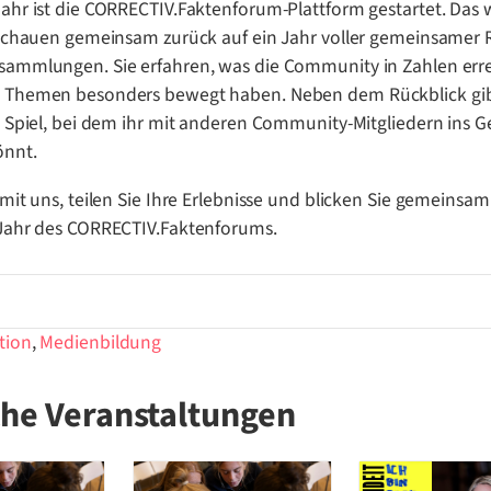
ahr ist die CORRECTIV.Faktenforum-Plattform gestartet. Das 
 schauen gemeinsam zurück auf ein Jahr voller gemeinsamer
ammlungen. Sie erfahren, was die Community in Zahlen erre
 Themen besonders bewegt haben. Neben dem Rückblick gib
s Spiel, bei dem ihr mit anderen Community-Mitgliedern ins 
nnt.
 mit uns, teilen Sie Ihre Erlebnisse und blicken Sie gemeinsam
 Jahr des CORRECTIV.Faktenforums.
tion
,
Medienbildung
che Veranstaltungen