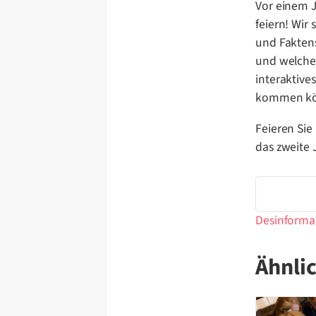
Vor einem J
feiern! Wir
und Faktens
und welche
interaktive
kommen kö
Feieren Sie
das zweite
Desinforma
Ähnli