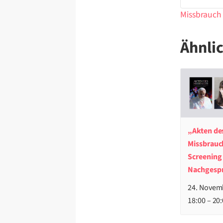
Missbrauch 
Ähnli
„Akten de
Missbrauc
Screening
Nachgesp
24. Novem
18:00
–
20: