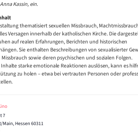
Anna Kassin, ein.
nhalt
staltung thematisiert sexuellen Missbrauch, Machtmissbrauc
elles Versagen innerhalb der katholischen Kirche. Die dargeste
uhen auf realen Erfahrungen, Berichten und historischen
ngen. Sie enthalten Beschreibungen von sexualisierter Gew
m Missbrauch sowie deren psychischen und sozialen Folgen.
Inhalte starke emotionale Reaktionen auslösen, kann es hilfr
tützung zu holen – etwa bei vertrauten Personen oder profes
ellen.
Kino
t 7
t/Main
,
Hessen
60311