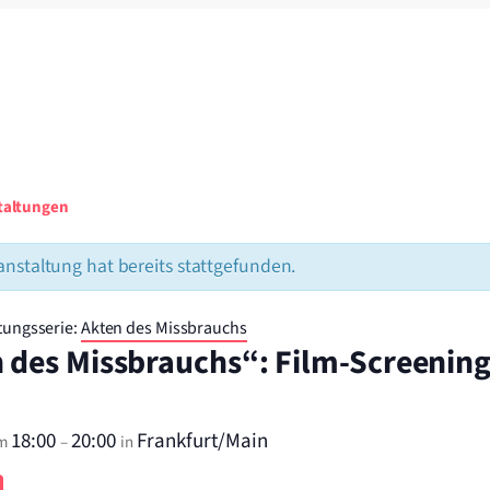
staltungen
anstaltung hat bereits stattgefunden.
tungsserie:
Akten des Missbrauchs
 des Missbrauchs“: Film-Screening
18:00
20:00
Frankfurt/Main
m
–
in