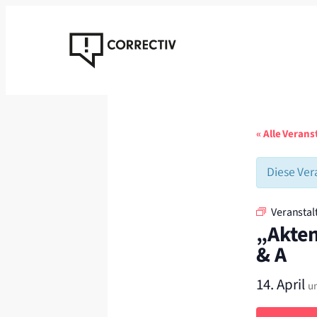
« Alle Veran
Diese Ver
Veranstal
„Akten
& A
14. April
u