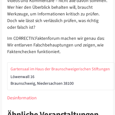
Videos und Kommentare – nicht alle davon stimmen.
Wer hier den Überblick behalten will, braucht
Werkzeuge, um Informationen kritisch zu prüfen.
Doch wie lässt sich verlässlich prüfen, was richtig
oder falsch ist?
Im CORRECTIV.Faktenforum machen wir genau das:
Wir entlarven Falschbehauptungen und zeigen, wie
Faktenchecken funktioniert.
Gartensaal im Haus der Braunschweigerischen Stiftungen
Löwenwall 16
Braunschweig
,
Niedersachsen
38100
Desinformation
Ähnliche Veranstaltungen