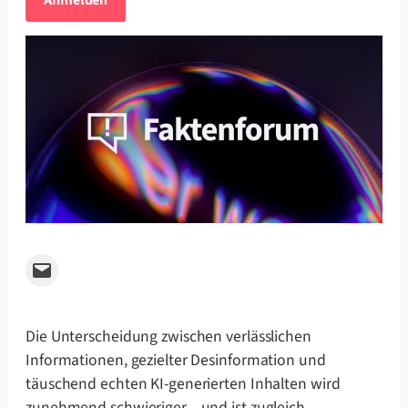
Anmelden
Email this Page
Die Unterscheidung zwischen verlässlichen
Informationen, gezielter Desinformation und
täuschend echten KI-generierten Inhalten wird
zunehmend schwieriger – und ist zugleich