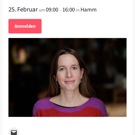
25. Februar
09:00
16:00
Hamm
um
–
in
Anmelden
Email this Page