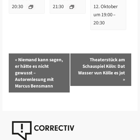
20:30
21:30
12. Oktober
um 19:00
–
20:30
Veranstaltung-
«
Niemand kann sagen,
Theaterstück am
Navigation
er hätte es nicht
Schauspiel Köln: Dat
gewusst –
Wasser vun Kölle es jot
Autorenlesung mit
»
Marcus Bensmann