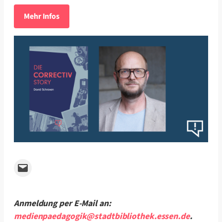
Mehr Infos
Email this Page
Anmeldung per E-Mail an:
medienpaedagogik@stadtbibliothek.essen.de
.