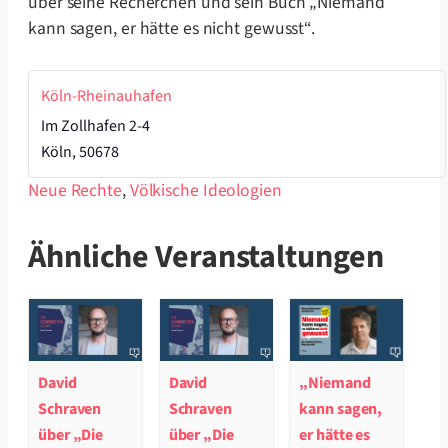
über seine Recherchen und sein Buch „Niemand
kann sagen, er hätte es nicht gewusst“.
Köln-Rheinauhafen
Im Zollhafen 2-4
Köln
,
50678
Neue Rechte
,
Völkische Ideologien
Ähnliche Veranstaltungen
David
David
„Niemand
Schraven
Schraven
kann sagen,
über „Die
über „Die
er hätte es