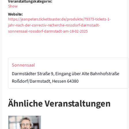
Veranstaltungskategorie:
Show
Website:
https://jeanpeters.tickettoaster.de/produkte/79379-tickets-1-
jahr-nach-der-correctiv-recherche-rossdorf-darmstadt-
sonnensaal-rossdorf-darmstadt-am-18-02-2025
Sonnensaal
Darmstädter Straße 9, Eingang über Alte Bahnhofstraße
Roßdorf/Darmstadt
,
Hessen
64380
Ähnliche Veranstaltungen