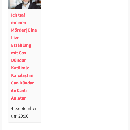
Ich traf
meinen
Mörder | Eine
Live-
Erzählung
mit Can
Dündar
Katilimle
Karşılaştım |
Can Dündar
ile Canlı
Anlatım
4. September
um 20:00