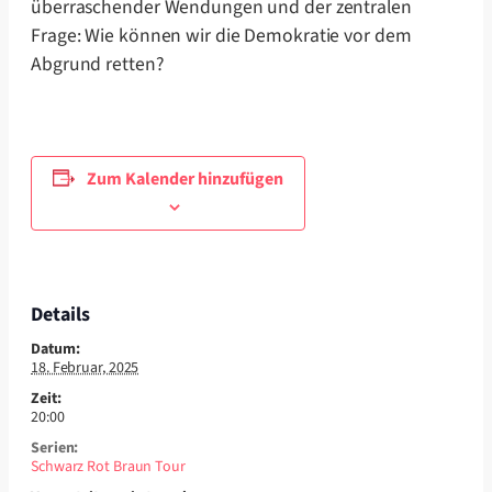
überraschender Wendungen und der zentralen
Frage: Wie können wir die Demokratie vor dem
Abgrund retten?
Zum Kalender hinzufügen
Details
Datum:
18. Februar, 2025
Zeit:
20:00
Serien:
Schwarz Rot Braun Tour