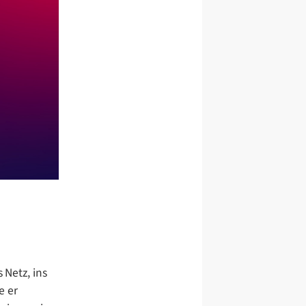
Netz, ins
e er