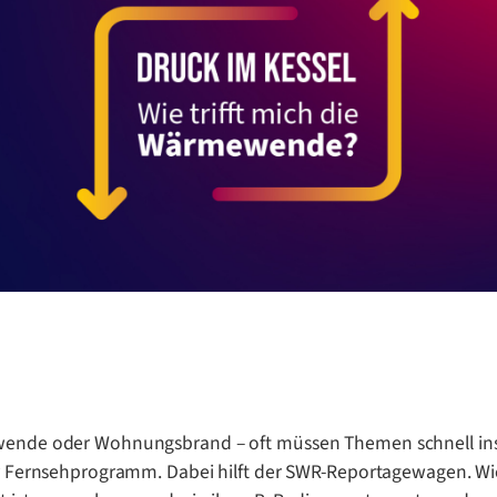
nde oder Wohnungsbrand – oft müssen Themen schnell ins 
r Fernsehprogramm. Dabei hilft der SWR-Reportagewagen. Wi