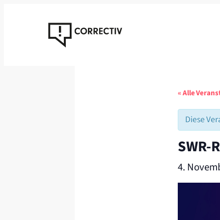
« Alle Veran
Diese Ver
SWR-Re
4. Novemb