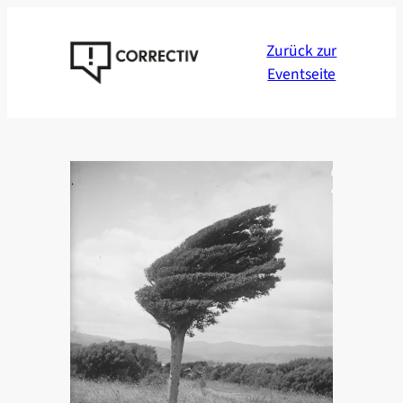
Zum
Inhalt
Zurück zur
springen
Eventseite