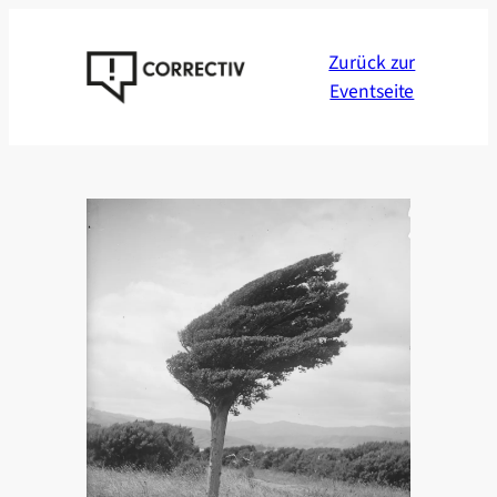
Zum
Inhalt
Zurück zur
springen
Eventseite