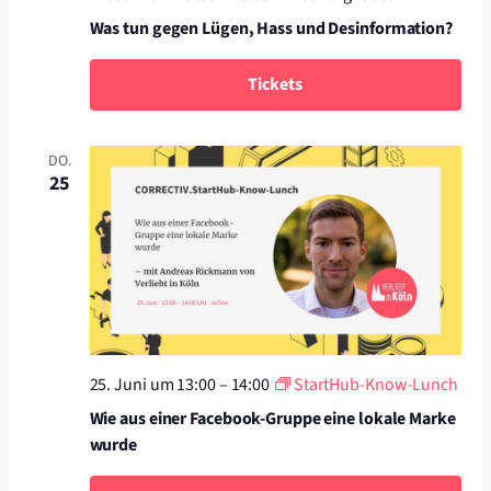
Was tun gegen Lügen, Hass und Desinformation?
Tickets
DO.
25
25. Juni um 13:00
–
14:00
StartHub-Know-Lunch
Wie aus einer Facebook-Gruppe eine lokale Marke
wurde