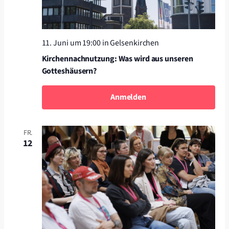
11. Juni um 19:00
in Gelsenkirchen
Kirchennachnutzung: Was wird aus unseren
Gotteshäusern?
Anmelden
FR.
12