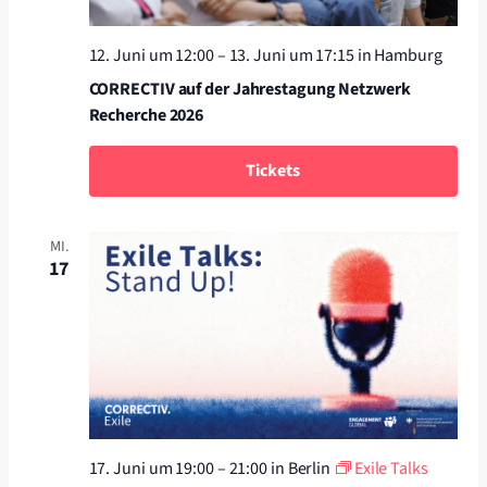
12. Juni um 12:00
–
13. Juni um 17:15
in Hamburg
CORRECTIV auf der Jahrestagung Netzwerk
Recherche 2026
Tickets
MI.
17
17. Juni um 19:00
–
21:00
in Berlin
Exile Talks