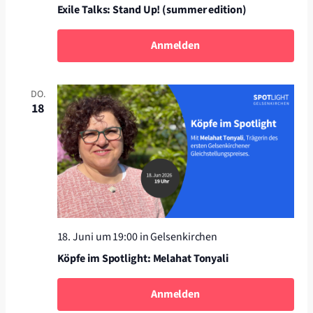
Exile Talks: Stand Up! (summer edition)
Anmelden
DO.
18
18. Juni um 19:00
in Gelsenkirchen
Köpfe im Spotlight: Melahat Tonyali
Anmelden