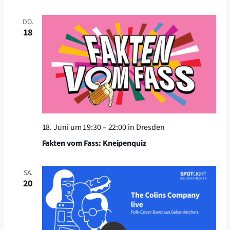
DO.
18
18. Juni um 19:30
–
22:00
in Dresden
Fakten vom Fass: Kneipenquiz
SA.
20