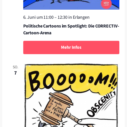
6. Juni um 11:00
–
12:30
in Erlangen
Politische Cartoons im Spotlight: Die CORRECTIV-
Cartoon-Arena
Mehr Infos
SO.
7