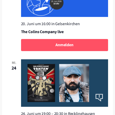
20. Juni um 16:00
in Gelsenkirchen
The Colins Company live
Anmelden
MI.
24
24. Juni um 19:00
–
20:30
in Recklinghausen