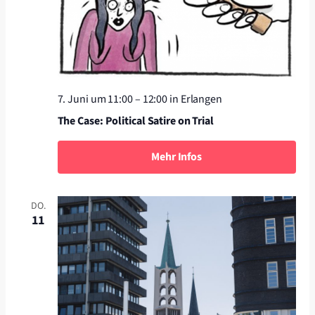
7. Juni um 11:00
–
12:00
in Erlangen
The Case: Political Satire on Trial
Mehr Infos
DO.
11