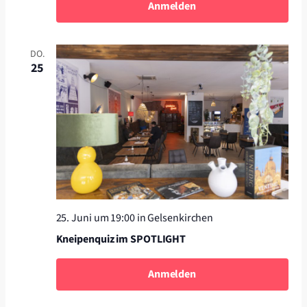
Anmelden
DO.
25
25. Juni um 19:00
in Gelsenkirchen
Kneipenquiz im SPOTLIGHT
Anmelden