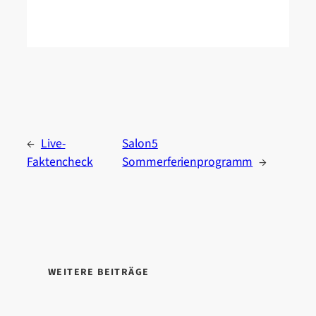
←
Live-
Salon5
Faktencheck
Sommerferienprogramm
→
WEITERE BEITRÄGE