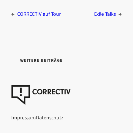
←
CORRECTIV auf Tour
Exile Talks
→
WEITERE BEITRÄGE
Impressum
Datenschutz