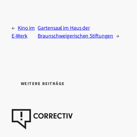
←
Kino im
Gartensaal im Haus der
E-Werk
Braunschweigerischen Stiftungen
→
WEITERE BEITRÄGE