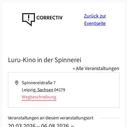
Zurück zur
Eventseite
Luru-Kino in der Spinnerei
« Alle Veranstaltungen
Adresse
Spinnereistraße 7
Leipzig
,
Sachsen
04179
Wegbeschreibung
Veranstaltungen an diesem veranstaltungsort
20.03.2026
 – 
06.08.2026