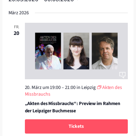
Datum
März 2026
wählen.
FR.
20
20. März um 19:00
–
21:00
in Leipzig
Akten des
Missbrauchs
„Akten des Missbrauchs“: Preview im Rahmen
der Leipziger Buchmesse
Tickets