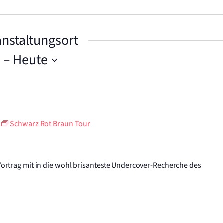
nstaltungsort
5
 – 
Heute
Schwarz Rot Braun Tour
ortrag mit in die wohl brisanteste Undercover-Recherche des