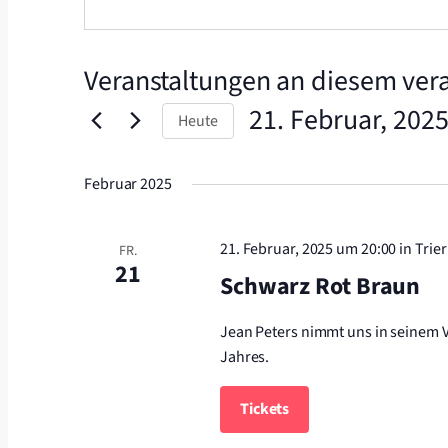
Veranstaltungen an diesem vera
21. Februar, 202
Heute
Datum
wählen.
Februar 2025
21. Februar, 2025 um 20:00
in Trier
FR.
21
Schwarz Rot Braun
Jean Peters nimmt uns in seinem V
Jahres.
Tickets