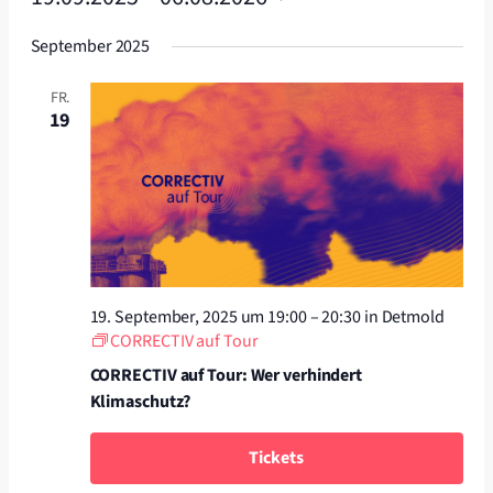
Datum
September 2025
wählen.
FR.
19
19. September, 2025 um 19:00
–
20:30
in Detmold
CORRECTIV auf Tour
CORRECTIV auf Tour: Wer verhindert
Klimaschutz?
Tickets