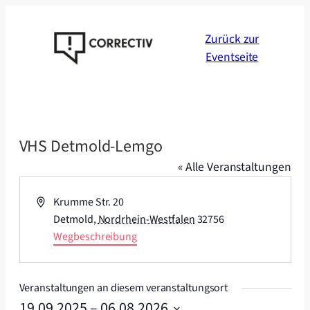
Zurück zur
Eventseite
VHS Detmold-Lemgo
« Alle Veranstaltungen
Adresse
Krumme Str. 20
Detmold
,
Nordrhein-Westfalen
32756
Wegbeschreibung
Veranstaltungen an diesem veranstaltungsort
19.09.2025
 – 
06.08.2026