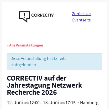
Zurück zur
Eventseite
« Alle Veranstaltungen
Diese Veranstaltung hat bereits
stattgefunden.
CORRECTIV auf der
Jahrestagung Netzwerk
Recherche 2026
12. Juni
13. Juni
12:00
17:15
Hamburg
um
–
um
in