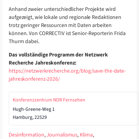
Anhand zweier unterschiedlicher Projekte wird
aufgezeigt, wie lokale und regionale Redaktionen
trotz geringer Ressourcen mit Daten arbeiten
können. Von CORRECTIV ist Senior-Reporterin Frida
Thurm dabei.
Das vollständige Programm der Netzwerk
Recherche Jahreskonferenz:
https://netzwerkrecherche.org/blog/save-the-date-
jahreskonferenz-2026/
Konferenzzentrum NDR Fernsehen
Hugh-​Greene-​Weg 1
Hamburg
,
22529
Desinformation
,
Journalismus
,
Klima
,