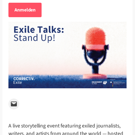
Anmelden
Email this Page
A live storytelling event featuring exiled journalists,
writers, and artists from around the world — hosted