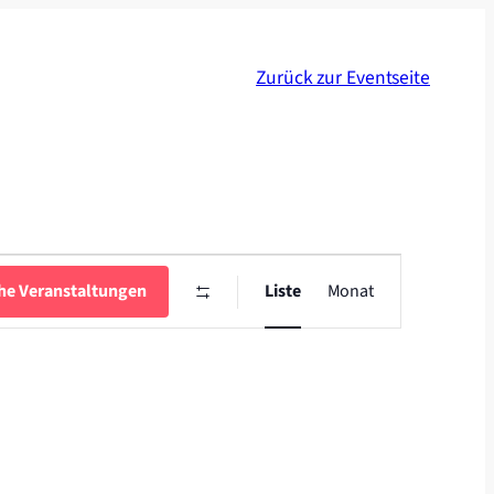
Zurück zur Eventseite
Veranstaltung
Ansichten-
he Veranstaltungen
Liste
Monat
Navigation