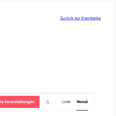
Zurück zur Eventseite
Veranstaltung
Ansichten-
he Veranstaltungen
Liste
Monat
Navigation