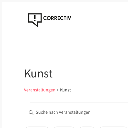
Kunst
Veranstaltungen
Kunst
Veranstaltungen
Veranstaltungen
Bitte
Suche
Schlüsselwort
eingeben.