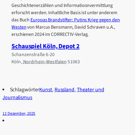
Geschichtenerzählen und Informatiosnvermittlung
erforscht werden. Inhaltliche Basis ist unter anderem
das Buch
Europas Brandstifter: Putins Krieg gegen den
Westen
von Marcus Bensmann, David Schraven u.A.,
erschienen 2024 im CORRECTIV-Verlag.
Schauspiel Köln, Depot 2
Schanzenstraße 6-20
Köln
,
Nordrhein-Westfalen
51063
Schlagwörter
Kunst
,
Russland
,
Theater und
Journalismus
12 Dezember, 2025