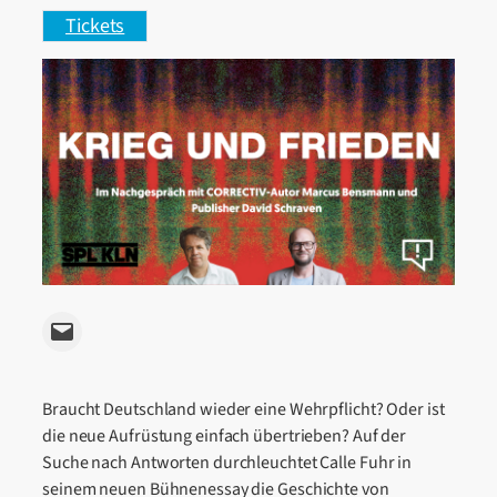
Tickets
Email this Page
Braucht Deutschland wieder eine Wehrpflicht? Oder ist
die neue Aufrüstung einfach übertrieben? Auf der
Suche nach Antworten durchleuchtet Calle Fuhr in
seinem neuen Bühnenessay die Geschichte von