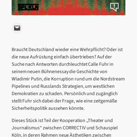
Email this Page
Braucht Deutschland wieder eine Wehrpflicht? Oder ist
die neue Aufrüstung einfach übertrieben? Auf der
Suche nach Antworten durchleuchtet Calle Fuhr in
seinem neuen Bühnenessay die Geschichte von
Wladimir Putin, die Korruption rund um die Nordstream
Pipelines und Russlands Strategien, um westlichen
Demokratien zu schaden. Persönlich und zugänglich
stellt Fuhr sich dabei der Frage, wie eine zeitgemäße
Sicherheitspolitik aussehen könnte.
Dieses Stück ist Teil der Kooperation „Theater und
Journalismus“ zwischen CORRECTIV und Schauspiel
Köln, in deren Rahmen neue Ästhetiken zwischen