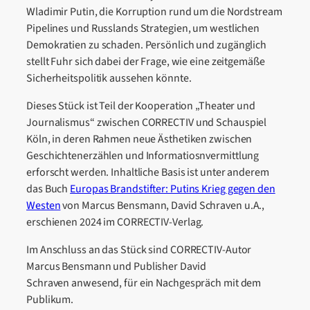
Wladimir Putin, die Korruption rund um die Nordstream
Pipelines und Russlands Strategien, um westlichen
Demokratien zu schaden. Persönlich und zugänglich
stellt Fuhr sich dabei der Frage, wie eine zeitgemäße
Sicherheitspolitik aussehen könnte.
Dieses Stück ist Teil der Kooperation „Theater und
Journalismus“ zwischen CORRECTIV und Schauspiel
Köln, in deren Rahmen neue Ästhetiken zwischen
Geschichtenerzählen und Informatiosnvermittlung
erforscht werden. Inhaltliche Basis ist unter anderem
das Buch
Europas Brandstifter: Putins Krieg gegen den
Westen
von Marcus Bensmann, David Schraven u.A.,
erschienen 2024 im CORRECTIV-Verlag.
Im Anschluss an das Stück sind CORRECTIV-Autor
Marcus Bensmann und Publisher David
Schraven anwesend, für ein Nachgespräch mit dem
Publikum.