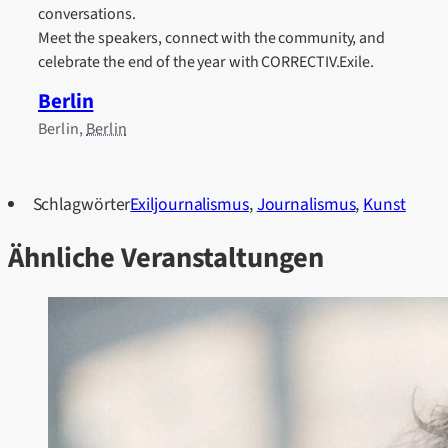
conversations.
Meet the speakers, connect with the community, and
celebrate the end of the year with CORRECTIV.Exile.
Berlin
Berlin
,
Berlin
Schlagwörter
Exiljournalismus
,
Journalismus
,
Kunst
Ähnliche Veranstaltungen