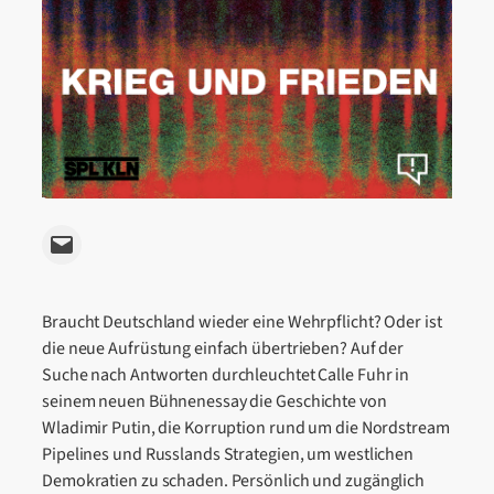
Email this Page
Braucht Deutschland wieder eine Wehrpflicht? Oder ist
die neue Aufrüstung einfach übertrieben? Auf der
Suche nach Antworten durchleuchtet Calle Fuhr in
seinem neuen Bühnenessay die Geschichte von
Wladimir Putin, die Korruption rund um die Nordstream
Pipelines und Russlands Strategien, um westlichen
Demokratien zu schaden. Persönlich und zugänglich