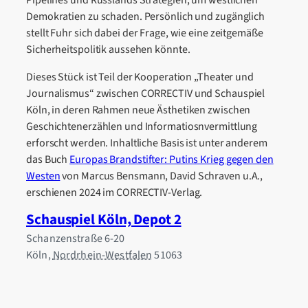
Pipelines und Russlands Strategien, um westlichen
Demokratien zu schaden. Persönlich und zugänglich
stellt Fuhr sich dabei der Frage, wie eine zeitgemäße
Sicherheitspolitik aussehen könnte.
Dieses Stück ist Teil der Kooperation „Theater und
Journalismus“ zwischen CORRECTIV und Schauspiel
Köln, in deren Rahmen neue Ästhetiken zwischen
Geschichtenerzählen und Informatiosnvermittlung
erforscht werden. Inhaltliche Basis ist unter anderem
das Buch
Europas Brandstifter: Putins Krieg gegen den
Westen
von Marcus Bensmann, David Schraven u.A.,
erschienen 2024 im CORRECTIV-Verlag.
Schauspiel Köln, Depot 2
Schanzenstraße 6-20
Köln
,
Nordrhein-Westfalen
51063