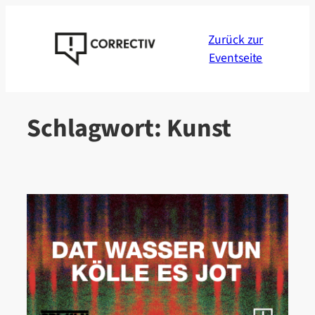
Zum
Inhalt
Zurück zur
springen
Eventseite
Schlagwort:
Kunst