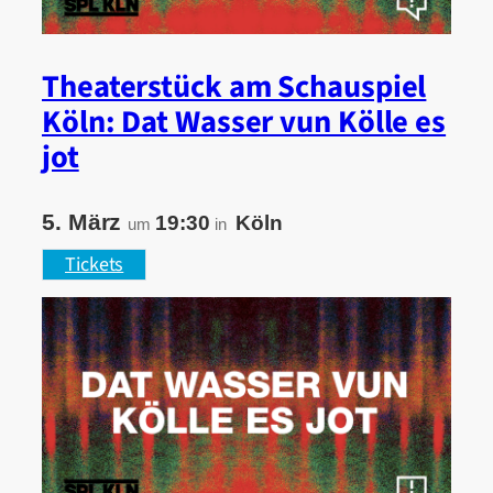
Theaterstück am Schauspiel
Köln: Dat Wasser vun Kölle es
jot
5. März
19:30
Köln
um
in
Tickets