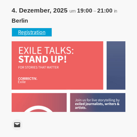
4. Dezember, 2025
19:00
21:00
um
–
in
Berlin
Registration
Email this Page