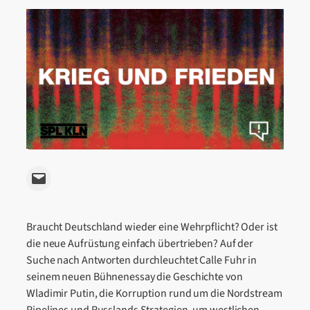
Email this Page
Braucht Deutschland wieder eine Wehrpflicht? Oder ist
die neue Aufrüstung einfach übertrieben? Auf der
Suche nach Antworten durchleuchtet Calle Fuhr in
seinem neuen Bühnenessay die Geschichte von
Wladimir Putin, die Korruption rund um die Nordstream