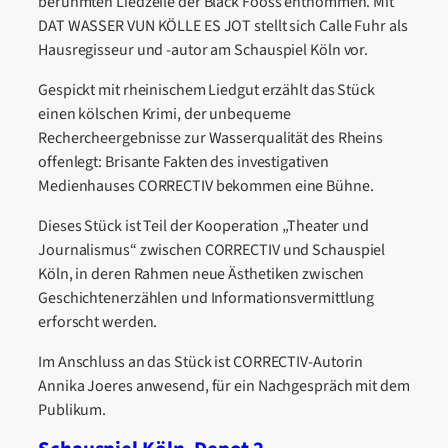
berühmten Liedzeile der Bläck Fööss entnommen. Mit
DAT WASSER VUN KÖLLE ES JOT stellt sich Calle Fuhr als
Hausregisseur und -autor am Schauspiel Köln vor.
Gespickt mit rheinischem Liedgut erzählt das Stück
einen kölschen Krimi, der unbequeme
Rechercheergebnisse zur Wasserqualität des Rheins
offenlegt: Brisante Fakten des investigativen
Medienhauses CORRECTIV bekommen eine Bühne.
Dieses Stück ist Teil der Kooperation „Theater und
Journalismus“ zwischen CORRECTIV und Schauspiel
Köln, in deren Rahmen neue Ästhetiken zwischen
Geschichtenerzählen und Informationsvermittlung
erforscht werden.
Im Anschluss an das Stück ist CORRECTIV-Autorin
Annika Joeres anwesend, für ein Nachgespräch mit dem
Publikum.