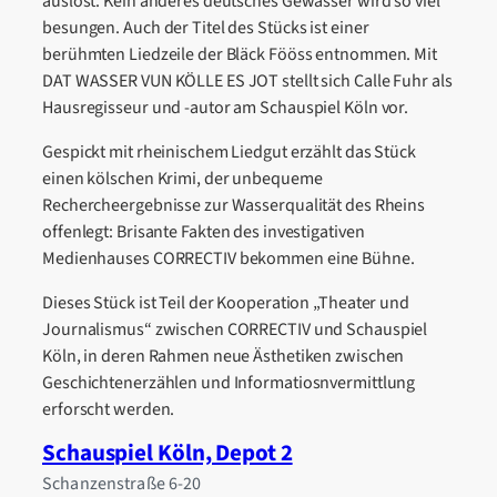
auslöst. Kein anderes deutsches Gewässer wird so viel
besungen. Auch der Titel des Stücks ist einer
berühmten Liedzeile der Bläck Fööss entnommen. Mit
DAT WASSER VUN KÖLLE ES JOT stellt sich Calle Fuhr als
Hausregisseur und -autor am Schauspiel Köln vor.
Gespickt mit rheinischem Liedgut erzählt das Stück
einen kölschen Krimi, der unbequeme
Rechercheergebnisse zur Wasserqualität des Rheins
offenlegt: Brisante Fakten des investigativen
Medienhauses CORRECTIV bekommen eine Bühne.
Dieses Stück ist Teil der Kooperation „Theater und
Journalismus“ zwischen CORRECTIV und Schauspiel
Köln, in deren Rahmen neue Ästhetiken zwischen
Geschichtenerzählen und Informatiosnvermittlung
erforscht werden.
Schauspiel Köln, Depot 2
Schanzenstraße 6-20