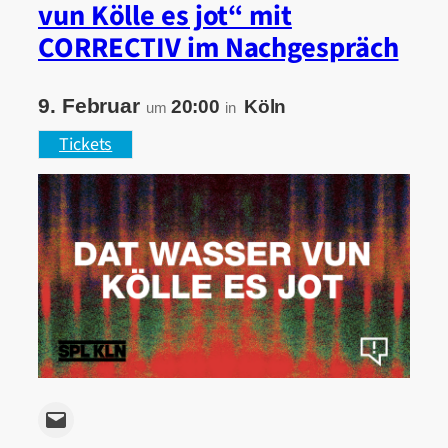
vun Kölle es jot“ mit
CORRECTIV im Nachgespräch
9. Februar
20:00
Köln
um
in
Tickets
Email this Page