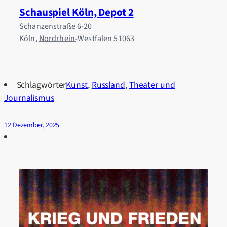
Schauspiel Köln, Depot 2
Schanzenstraße 6-20
Köln
,
Nordrhein-Westfalen
51063
Schlagwörter
Kunst
,
Russland
,
Theater und
Journalismus
12 Dezember, 2025