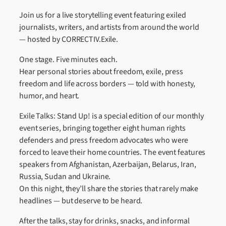
Join us for a live storytelling event featuring exiled
journalists, writers, and artists from around the world
— hosted by CORRECTIV.Exile.
One stage. Five minutes each.
Hear personal stories about freedom, exile, press
freedom and life across borders — told with honesty,
humor, and heart.
Exile Talks: Stand Up! is a special edition of our monthly
event series, bringing together eight human rights
defenders and press freedom advocates who were
forced to leave their home countries. The event features
speakers from Afghanistan, Azerbaijan, Belarus, Iran,
Russia, Sudan and Ukraine.
On this night, they’ll share the stories that rarely make
headlines — but deserve to be heard.
After the talks, stay for drinks, snacks, and informal