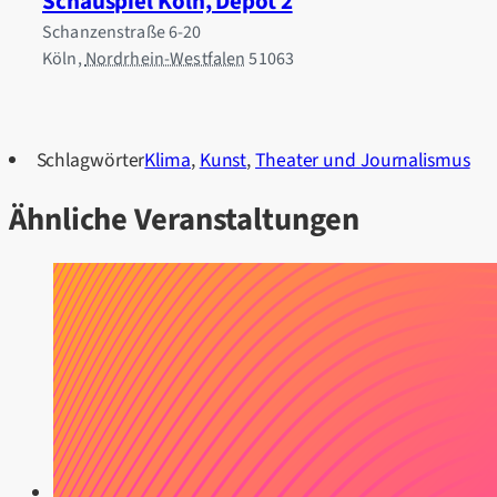
Schauspiel Köln, Depot 2
Schanzenstraße 6-20
Köln
,
Nordrhein-Westfalen
51063
Schlagwörter
Klima
,
Kunst
,
Theater und Journalismus
Ähnliche Veranstaltungen