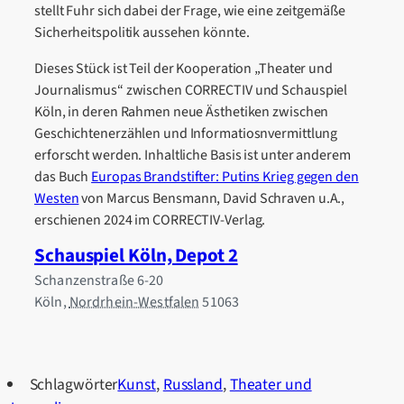
stellt Fuhr sich dabei der Frage, wie eine zeitgemäße
Sicherheitspolitik aussehen könnte.
Dieses Stück ist Teil der Kooperation „Theater und
Journalismus“ zwischen CORRECTIV und Schauspiel
Köln, in deren Rahmen neue Ästhetiken zwischen
Geschichtenerzählen und Informatiosnvermittlung
erforscht werden. Inhaltliche Basis ist unter anderem
das Buch
Europas Brandstifter: Putins Krieg gegen den
Westen
von Marcus Bensmann, David Schraven u.A.,
erschienen 2024 im CORRECTIV-Verlag.
Schauspiel Köln, Depot 2
Schanzenstraße 6-20
Köln
,
Nordrhein-Westfalen
51063
Schlagwörter
Kunst
,
Russland
,
Theater und