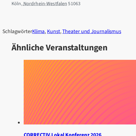
Köln
,
Nordrhein-Westfalen
51063
Schlagwörter
Klima
,
Kunst
,
Theater und Journalismus
Ähnliche Veranstaltungen
CORRECTIV.Lokal Konferenz 2026