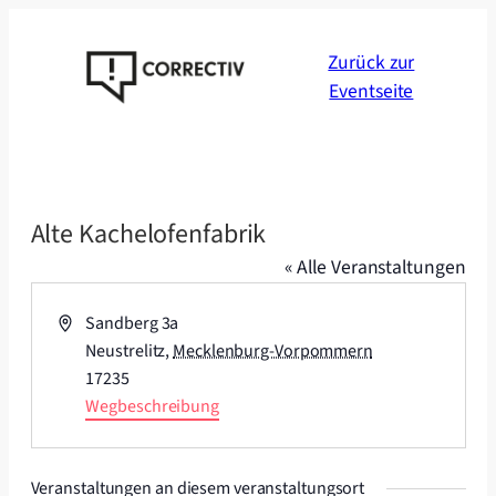
Zurück zur
Eventseite
Alte Kachelofenfabrik
« Alle Veranstaltungen
Adresse
Sandberg 3a
Neustrelitz
,
Mecklenburg-Vorpommern
17235
Wegbeschreibung
Veranstaltungen an diesem veranstaltungsort