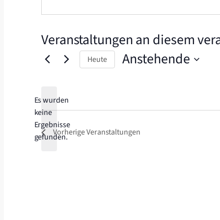
Veranstaltungen an diesem vera
Anstehende
Heute
Datum
wählen.
Es wurden
keine
Hinweis
Ergebnisse
Vorherige
Veranstaltungen
gefunden.