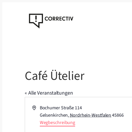
Café Ütelier
« Alle Veranstaltungen
Adresse
Bochumer Straße 114
Gelsenkirchen
,
Nordrhein-Westfalen
45866
Wegbeschreibung