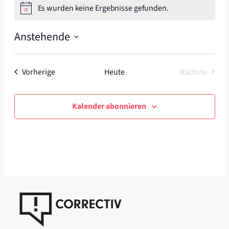
Es wurden keine Ergebnisse gefunden.
Hinweis
Anstehende
Datum
wählen.
Veranstaltungen
Vorherige
Heute
Nächste
Veranstal
Kalender abonnieren