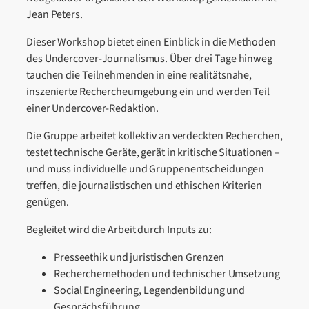
Jean Peters.
Dieser Workshop bietet einen Einblick in die Methoden
des Undercover-Journalismus. Über drei Tage hinweg
tauchen die Teilnehmenden in eine realitätsnahe,
inszenierte Rechercheumgebung ein und werden Teil
einer Undercover-Redaktion.
Die Gruppe arbeitet kollektiv an verdeckten Recherchen,
testet technische Geräte, gerät in kritische Situationen –
und muss individuelle und Gruppenentscheidungen
treffen, die journalistischen und ethischen Kriterien
genügen.
Begleitet wird die Arbeit durch Inputs zu:
Presseethik und juristischen Grenzen
Recherchemethoden und technischer Umsetzung
Social Engineering, Legendenbildung und
Gesprächsführung