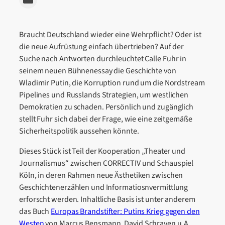
Braucht Deutschland wieder eine Wehrpflicht? Oder ist
die neue Aufrüstung einfach übertrieben? Auf der
Suche nach Antworten durchleuchtet Calle Fuhr in
seinem neuen Bühnenessay die Geschichte von
Wladimir Putin, die Korruption rund um die Nordstream
Pipelines und Russlands Strategien, um westlichen
Demokratien zu schaden. Persönlich und zugänglich
stellt Fuhr sich dabei der Frage, wie eine zeitgemäße
Sicherheitspolitik aussehen könnte.
Dieses Stück ist Teil der Kooperation „Theater und
Journalismus“ zwischen CORRECTIV und Schauspiel
Köln, in deren Rahmen neue Ästhetiken zwischen
Geschichtenerzählen und Informatiosnvermittlung
erforscht werden. Inhaltliche Basis ist unter anderem
das Buch
Europas Brandstifter: Putins Krieg gegen den
Westen
von Marcus Bensmann, David Schraven u.A.,