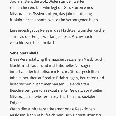
Journalisten, die trotz Widerständen weiter
recherchieren. Der Film legt die Strukturen eines
Missbrauchs-Systems offen, das jahrzehntelang
funktionieren konnte, weil es im Verborgenen blieb.
Eine investigative Reise in das Machtzentrum der Kirche
– und zu der Frage, wie lange dieses Archiv noch
verschlossen bleiben darf.
Sensibler Inhalt
Diese Veranstaltung thematisiert sexuellen Missbrauch,
Machtmissbrauch und institutionelles Versagen
innerhalb der katholischen Kirche. Die dargestellten
Inhalte beruhen auf realen Erfahrungen, Berichten und
historischen Zusammenhängen. Sie enthalten
Beschreibungen von sexualisierter Gewalt, spirituellem
Missbrauch sowie deren psychischen und sozialen
Folgen.
Wenn diese Inhalte starke emotionale Reaktionen
auslösen, kann es hilfreich sein, sich Unterstützung zu