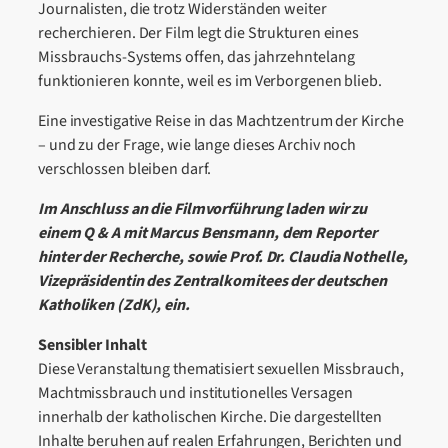
Journalisten, die trotz Widerständen weiter
recherchieren. Der Film legt die Strukturen eines
Missbrauchs-Systems offen, das jahrzehntelang
funktionieren konnte, weil es im Verborgenen blieb.
Eine investigative Reise in das Machtzentrum der Kirche
– und zu der Frage, wie lange dieses Archiv noch
verschlossen bleiben darf.
Im Anschluss an die Filmvorführung laden wir zu
einem Q & A mit Marcus Bensmann, dem Reporter
hinter der Recherche, sowie Prof. Dr. Claudia Nothelle,
Vizepräsidentin des Zentralkomitees der deutschen
Katholiken (ZdK), ein.
Sensibler Inhalt
Diese Veranstaltung thematisiert sexuellen Missbrauch,
Machtmissbrauch und institutionelles Versagen
innerhalb der katholischen Kirche. Die dargestellten
Inhalte beruhen auf realen Erfahrungen, Berichten und