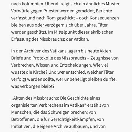
nach Kolumbien. Überall zeigt sich ein ähnliches Muster.
Vorwürfe gegen Priester werden gemeldet, Berichte
verfasst und nach Rom geschickt – doch Konsequenzen
bleiben aus oder verzögern sich über Jahre. Täter
werden geschützt. Im Mittelpunkt dieser akribischen
Erfassung des Missbrauchs: der Vatikan.
In den Archiven des Vatikans lagern bis heute Akten,
Briefe und Protokolle des Missbrauchs – Zeugnisse von
Verbrechen, Wissen und Entscheidungen. Wie viel
wusste die Kirche? Und wer entschied, welcher Täter
verfolgt werden sollte, wer unbehelligt bleiben durfte,
was verborgen bleibt?
„Akten des Missbrauchs: Die Geschichte eines
organisierten Verbrechens im Vatikan“ erzählt von
Menschen, die das Schweigen brechen: von
Betroffenen, die für Gerechtigkeit kämpfen, von
Initiativen, die eigene Archive aufbauen, und von