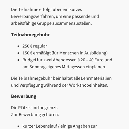
Die Teilnahme erfolgt über ein kurzes
Bewerbungsverfahren, um eine passende und
arbeitsfähige Gruppe zusammenzustellen.
Teilnahmegebühr
250 € regulär
150 € ermäßigt (für Menschen in Ausbildung)
Budget für zwei Abendessen à 20 – 40 Euro und
am Sonntag eigenes Mittagessen einplanen.
Die Teilnahmegebühr beinhaltet alle Lehrmaterialien
und Verpflegung während der Workshopeinheiten.
Bewerbung
Die Plätze sind begrenzt.
Zur Bewerbung gehören:
kurzer Lebenslauf / einige Angaben zur