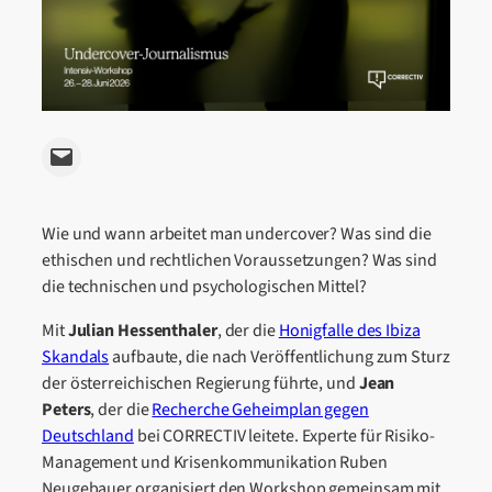
Email this Page
Wie und wann arbeitet man undercover? Was sind die
ethischen und rechtlichen Voraussetzungen? Was sind
die technischen und psychologischen Mittel?
Mit
Julian Hessenthaler
, der die
Honigfalle des Ibiza
Skandals
aufbaute, die nach Veröffentlichung zum Sturz
der österreichischen Regierung führte, und
Jean
Peters
, der die
Recherche Geheimplan gegen
Deutschland
bei CORRECTIV leitete. Experte für Risiko-
Management und Krisenkommunikation Ruben
Neugebauer organisiert den Workshop gemeinsam mit