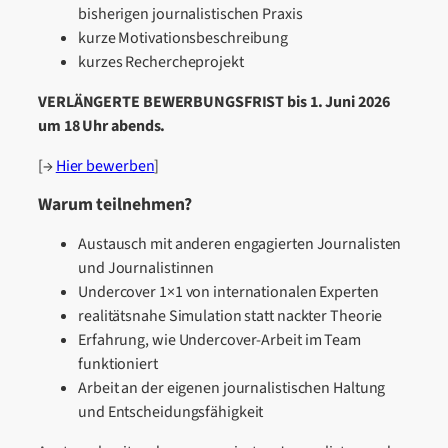
bisherigen journalistischen Praxis
kurze Motivationsbeschreibung
kurzes Rechercheprojekt
VERLÄNGERTE BEWERBUNGSFRIST bis 1. Juni 2026
um 18 Uhr abends.
[→
Hier bewerben
]
Warum teilnehmen?
Austausch mit anderen engagierten Journalisten
und Journalistinnen
Undercover 1×1 von internationalen Experten
realitätsnahe Simulation statt nackter Theorie
Erfahrung, wie Undercover-Arbeit im Team
funktioniert
Arbeit an der eigenen journalistischen Haltung
und Entscheidungsfähigkeit