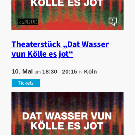
Theaterstück „Dat Wasser
vun Kölle es jot“
10. Mai
18:30
20:15
Köln
um
–
in
Tickets