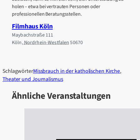
holen – etwa bei vertrauten Personen oder
professionellen Beratungsstellen.
Filmhaus Köln
Maybachstraße 111
Köln
,
Nordrhein-Westfalen
50670
Schlagwörter
Missbrauch in der katholischen Kirche
,
Theater und Journalismus
Ähnliche Veranstaltungen