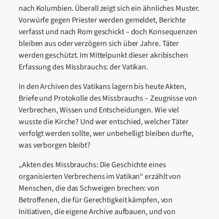
nach Kolumbien. Überall zeigt sich ein ähnliches Muster.
Vorwürfe gegen Priester werden gemeldet, Berichte
verfasst und nach Rom geschickt – doch Konsequenzen
bleiben aus oder verzögern sich über Jahre. Täter
werden geschützt. Im Mittelpunkt dieser akribischen
Erfassung des Missbrauchs: der Vatikan.
In den Archiven des Vatikans lagern bis heute Akten,
Briefe und Protokolle des Missbrauchs – Zeugnisse von
Verbrechen, Wissen und Entscheidungen. Wie viel
wusste die Kirche? Und wer entschied, welcher Täter
verfolgt werden sollte, wer unbehelligt bleiben durfte,
was verborgen bleibt?
„Akten des Missbrauchs: Die Geschichte eines
organisierten Verbrechens im Vatikan“ erzählt von
Menschen, die das Schweigen brechen: von
Betroffenen, die für Gerechtigkeit kämpfen, von
Initiativen, die eigene Archive aufbauen, und von