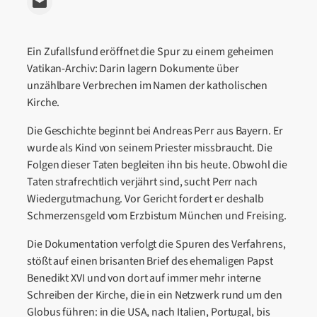
Email this Page
Ein Zufallsfund eröffnet die Spur zu einem geheimen
Vatikan-Archiv: Darin lagern Dokumente über
unzählbare Verbrechen im Namen der katholischen
Kirche.
Die Geschichte beginnt bei Andreas Perr aus Bayern. Er
wurde als Kind von seinem Priester missbraucht. Die
Folgen dieser Taten begleiten ihn bis heute. Obwohl die
Taten strafrechtlich verjährt sind, sucht Perr nach
Wiedergutmachung. Vor Gericht fordert er deshalb
Schmerzensgeld vom Erzbistum München und Freising.
Die Dokumentation verfolgt die Spuren des Verfahrens,
stößt auf einen brisanten Brief des ehemaligen Papst
Benedikt XVI und von dort auf immer mehr interne
Schreiben der Kirche, die in ein Netzwerk rund um den
Globus führen: in die USA, nach Italien, Portugal, bis