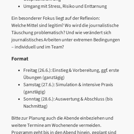
Umgang mit Stress, Risiko und Enttarnung
Ein besonderer Fokus liegt auf der Reflexion:
Welche Mittel sind legitim? Wo wird die journalistische
Täuschung problematisch? Und wie verändert sich
journalistisches Arbeiten unter extremen Bedingungen
– individuell und im Team?
Format
Freitag (26.6.): Einstieg & Vorbereitung, ggf. erste
Übungen (ganztägig)
Samstag (27.6.): Simulation & intensive Praxis
(ganztägig)
Sonntag (28.6.): Auswertung & Abschluss (bis
Nachmittag)
Bitte zur Planung auch die Abende einbeziehen und
weitere Termine am Wochenende vermeiden.
Programm geht bis in den Abend hinein, geplant sind