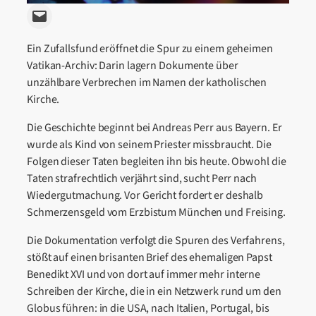
Email this Page
Ein Zufallsfund eröffnet die Spur zu einem geheimen
Vatikan-Archiv: Darin lagern Dokumente über
unzählbare Verbrechen im Namen der katholischen
Kirche.
Die Geschichte beginnt bei Andreas Perr aus Bayern. Er
wurde als Kind von seinem Priester missbraucht. Die
Folgen dieser Taten begleiten ihn bis heute. Obwohl die
Taten strafrechtlich verjährt sind, sucht Perr nach
Wiedergutmachung. Vor Gericht fordert er deshalb
Schmerzensgeld vom Erzbistum München und Freising.
Die Dokumentation verfolgt die Spuren des Verfahrens,
stößt auf einen brisanten Brief des ehemaligen Papst
Benedikt XVI und von dort auf immer mehr interne
Schreiben der Kirche, die in ein Netzwerk rund um den
Globus führen: in die USA, nach Italien, Portugal, bis