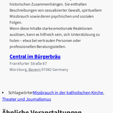
historischen Zusammenhängen. Sie enthalten
Beschreibungen von sexualisierter Gewalt, spirituellem
Missbrauch sowie deren psychischen und sozialen
Folgen.
Wenn diese Inhalte starke emotionale Reaktionen
auslösen, kann es hilfreich sein, sich Unterstützung zu
holen – etwa bei vertrauten Personen oder
professionellen Beratungsstellen.
Central im Bürgerbräu
Frankfurter Straße 87
Würzburg
,
Bayern
97082
Germany
Schlagwörter
Missbrauch in der katholischen Kirche
,
Theater und Journalismus
Ähnliche Veranstaltungen