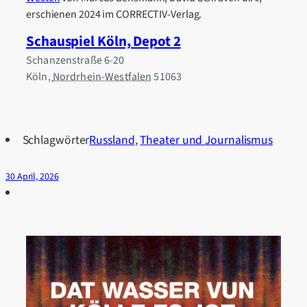
erschienen 2024 im CORRECTIV-Verlag.
Schauspiel Köln, Depot 2
Schanzenstraße 6-20
Köln
,
Nordrhein-Westfalen
51063
Schlagwörter
Russland
,
Theater und Journalismus
30 April, 2026