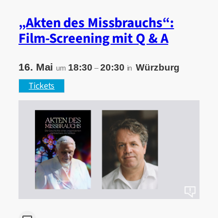
„Akten des Missbrauchs“:
Film-Screening mit Q & A
16. Mai
18:30
20:30
Würzburg
um
–
in
Tickets